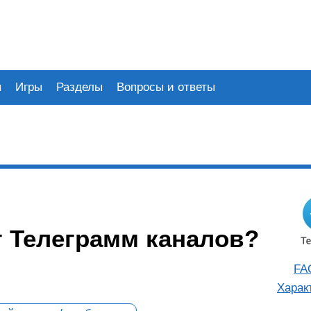
я
Игры
Разделы
Вопросы и ответы
г Телеграмм каналов?
FA
Харак