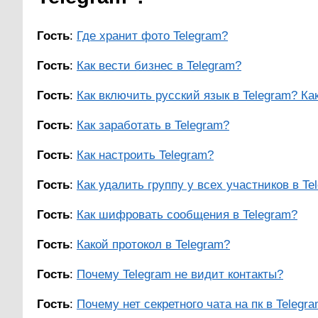
Гость
:
Где хранит фото Telegram?
Гость
:
Как вести бизнес в Telegram?
Гость
:
Как включить русский язык в Telegram? Как 
Гость
:
Как заработать в Telegram?
Гость
:
Как настроить Telegram?
Гость
:
Как удалить группу у всех участников в Te
Гость
:
Как шифровать сообщения в Telegram?
Гость
:
Какой протокол в Telegram?
Гость
:
Почему Telegram не видит контакты?
Гость
:
Почему нет секретного чата на пк в Telegr