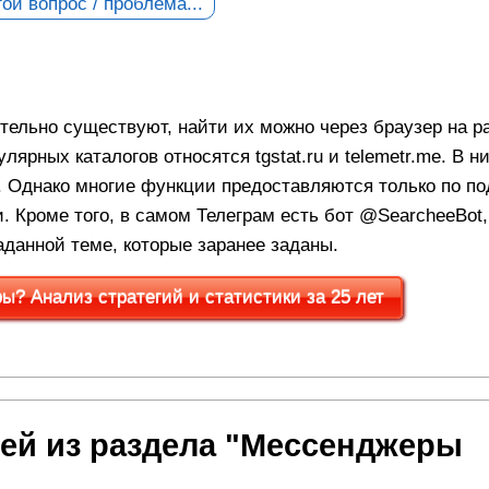
ой вопрос / проблема...
ительно существуют, найти их можно через браузер на 
лярных каталогов относятся tgstat.ru и telemetr.me. В н
. Однако многие функции предоставляются только по по
и. Кроме того, в самом Телеграм есть бот @SearcheeBot
аданной теме, которые заранее заданы.
? Анализ стратегий и статистики за 25 лет
ей из раздела "Мессенджеры