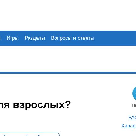
я
Игры
Разделы
Вопросы и ответы
для взрослых?
FA
Харак