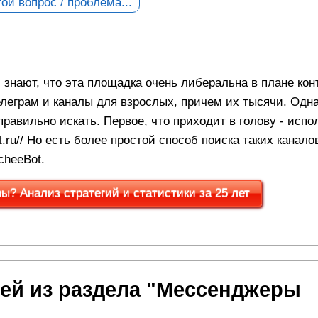
ой вопрос / проблема...
знают, что эта площадка очень либеральна в плане конт
елеграм и каналы для взрослых, причем их тысячи. Одна
правильно искать. Первое, что приходит в голову - исп
t.ru// Но есть более простой способ поиска таких канало
cheeBot.
? Анализ стратегий и статистики за 25 лет
ей из раздела "Мессенджеры