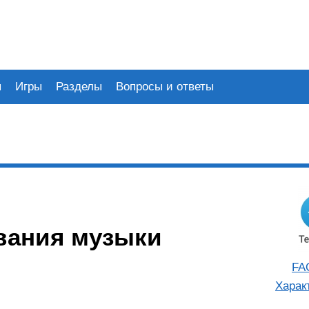
я
Игры
Разделы
Вопросы и ответы
ивания музыки
FA
Харак