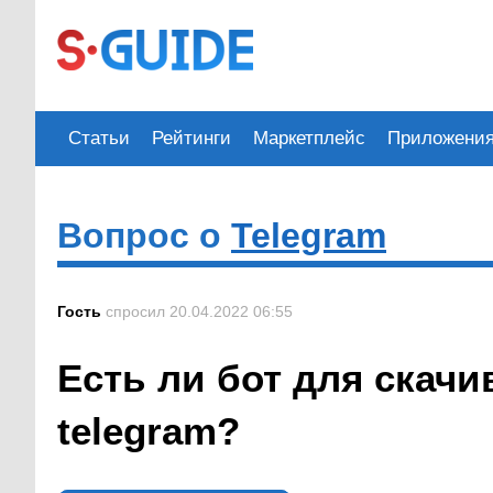
Статьи
Рейтинги
Маркетплейс
Приложени
Вопрос о
Telegram
Гость
спросил 20.04.2022 06:55
Есть ли бот для скач
telegram?